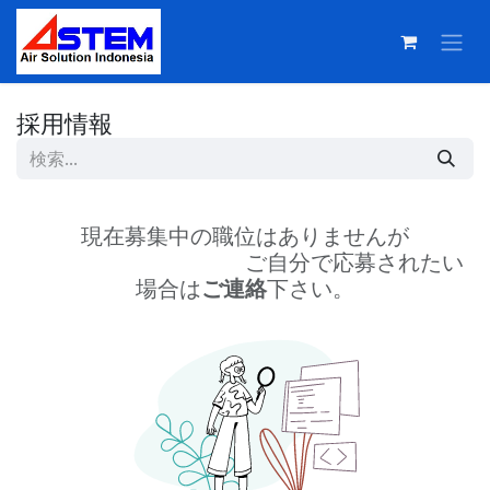
コンテンツへスキップ
採用情報
現在募集中の職位はありませんが
ご自分で応募されたい
場合は
ご連絡
下さい。